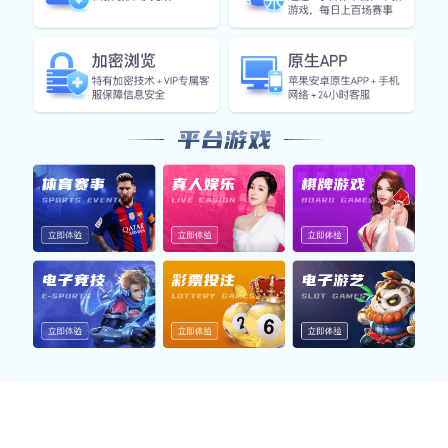
智能引擎实时数据快照
利用新爱体育官网构建的智能分析系统，实时捕捉各项运行
数据，提升平台的响应效率与数据稳定性。
响应速度
0.18s
平均页面加载
AI推荐准确率