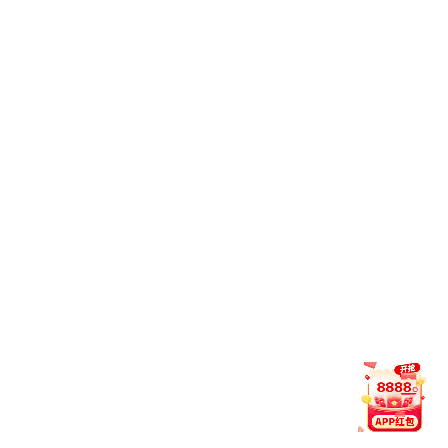
我们的品牌使命
作为综合性的新爱体育官网平台，我们始终以科技驱动、服
务导向为核心，力求打造一个安全、稳定、可信赖的体育数
据与直播生态。
在推动行业标准提升的同时，新爱体育在线平台-新爱体育在